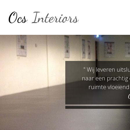
" Wij leveren uit
naar een prachtig 
ruimte vloeiend 