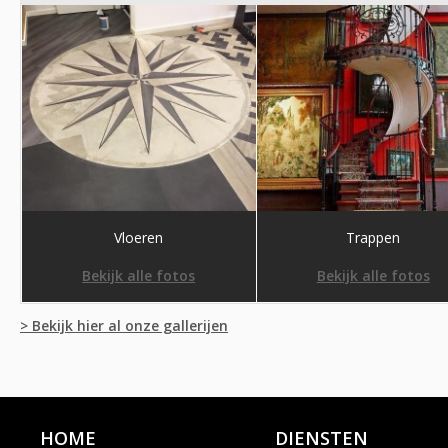
Vloeren
Trappen
Bekijk alle fotos
Bekijk alle fotos
> Bekijk hier al onze gallerijen
HOME
DIENSTEN