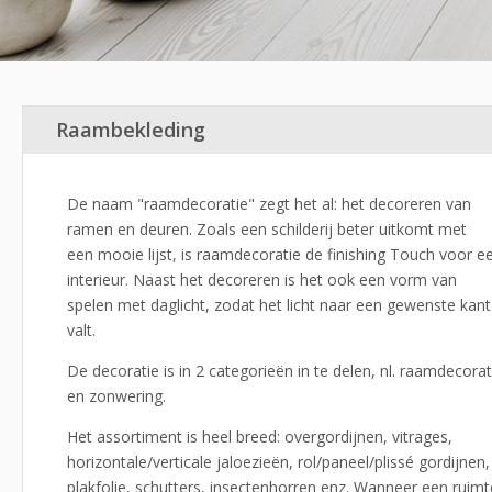
Raambekleding
De naam "raamdecoratie" zegt het al: het decoreren van
ramen en deuren. Zoals een schilderij beter uitkomt met
een mooie lijst, is raamdecoratie de finishing Touch voor e
interieur. Naast het decoreren is het ook een vorm van
spelen met daglicht, zodat het licht naar een gewenste kant
valt.
De decoratie is in 2 categorieën in te delen, nl. raamdecorat
en zonwering.
Het assortiment is heel breed: overgordijnen, vitrages,
horizontale/verticale jaloezieën, rol/paneel/plissé gordijnen,
plakfolie, schutters, insectenhorren enz. Wanneer een ruimt