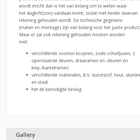
wordt inricht dan is het van belang om te weten waar
het daglicht(zon) vandaan komt, zodat met hinder daarvan
rekening gehouden wordt. De technische gegevens
(maten en montage) zijn van belang voor het juiste product
Maar er zal ook rekening gehouden moeten worden
met:
verschillende soorten kozijnen, zoals schuifpuien, 2
openslaande deuren, draairamen en -deuren en
kiep-/kantelramen;
verschillende materialen, B.V.: kunststof, hout, alumi
en staal;
het de benodigde beslag.
Gallery